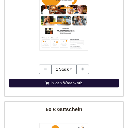
1
Stück
In den Warenkorb
50 € Gutschein