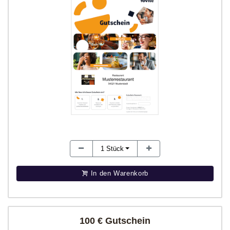
1
Stück
In den Warenkorb
100 € Gutschein