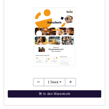
1
Stück
In den Warenkorb