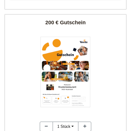
200 € Gutschein
1
Stück