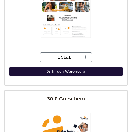
1
Stück
In den Warenkorb
30 € Gutschein