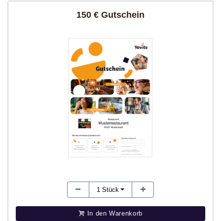
150 € Gutschein
1
Stück
In den Warenkorb