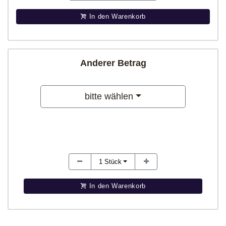
In den Warenkorb
Anderer Betrag
bitte wählen
1
Stück
In den Warenkorb