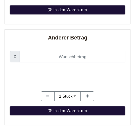
In den Warenkorb
Anderer Betrag
€
1
Stück
In den Warenkorb