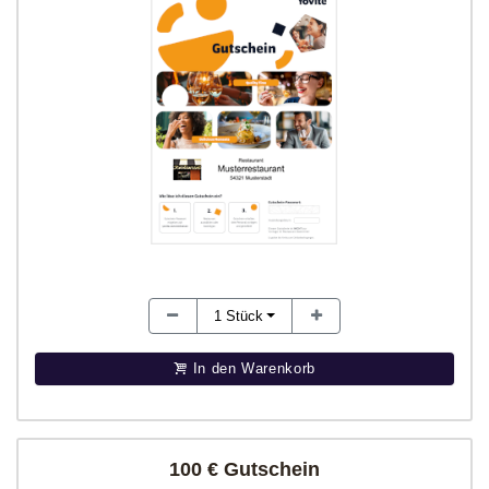
1
Stück
In den Warenkorb
100 € Gutschein