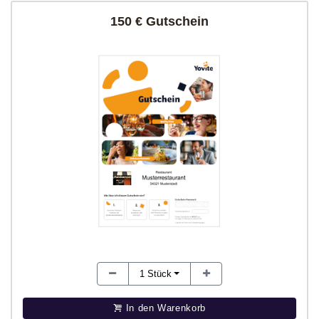
150 € Gutschein
1
Stück
In den Warenkorb