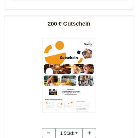
200 € Gutschein
1
Stück