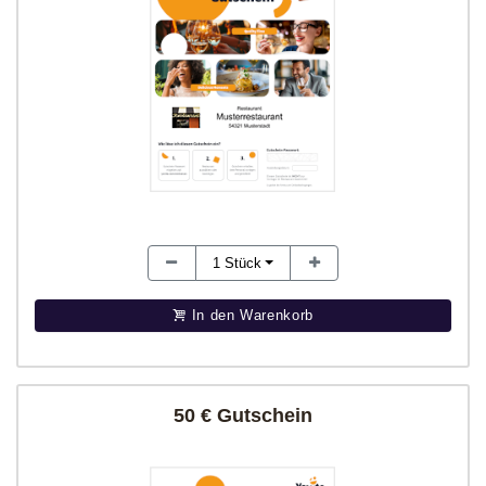
1
Stück
In den Warenkorb
50 € Gutschein