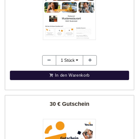
1
Stück
In den Warenkorb
30 € Gutschein