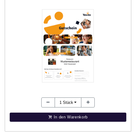
1
Stück
In den Warenkorb