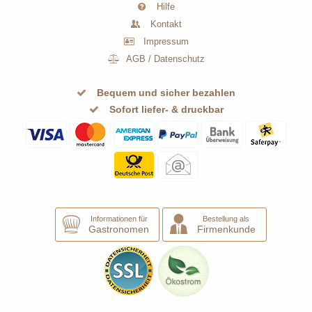
Hilfe
Kontakt
Impressum
AGB
/
Datenschutz
Bequem und sicher bezahlen
Sofort liefer- & druckbar
Informationen für
Bestellung als
Gastronomen
Firmenkunde