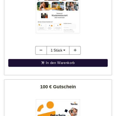
1
Stück
In den Warenkorb
100 € Gutschein