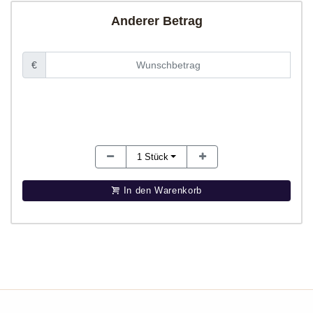
Anderer Betrag
€
1
Stück
In den Warenkorb