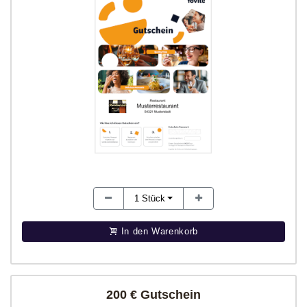
1
Stück
In den Warenkorb
200 € Gutschein