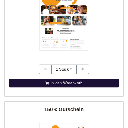
1
Stück
In den Warenkorb
150 € Gutschein