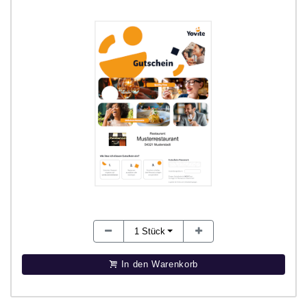
1
Stück
In den Warenkorb