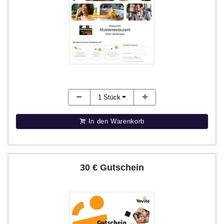
1
Stück
In den Warenkorb
30 € Gutschein