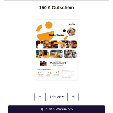
150 € Gutschein
1
Stück
In den Warenkorb