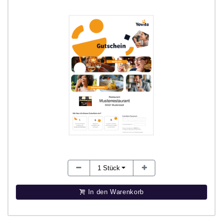
1
Stück
In den Warenkorb