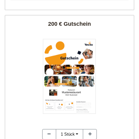
200 € Gutschein
1
Stück