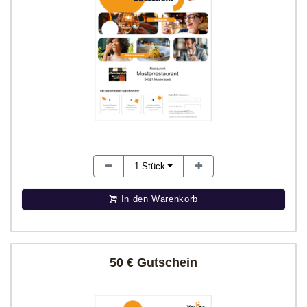
1
Stück
In den Warenkorb
50 € Gutschein