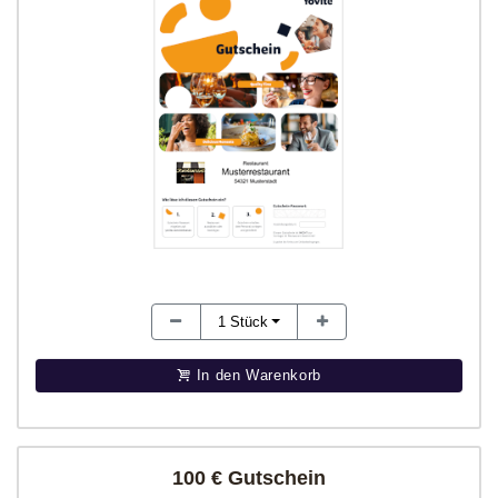
1
Stück
In den Warenkorb
100 € Gutschein