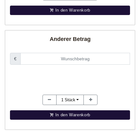
In den Warenkorb
Anderer Betrag
€
1
Stück
In den Warenkorb