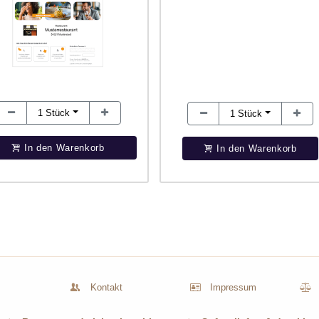
1
Stück
1
Stück
In den Warenkorb
In den Warenkorb
Kontakt
Impressum