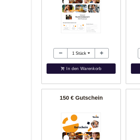
1
Stück
In den Warenkorb
150 € Gutschein