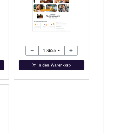
1
Stück
In den Warenkorb