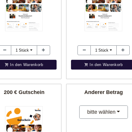
1
Stück
1
Stück
In den Warenkorb
In den Warenkorb
200 € Gutschein
Anderer Betrag
bitte wählen