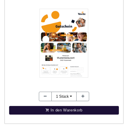
1
Stück
In den Warenkorb