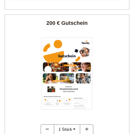
200 € Gutschein
1
Stück