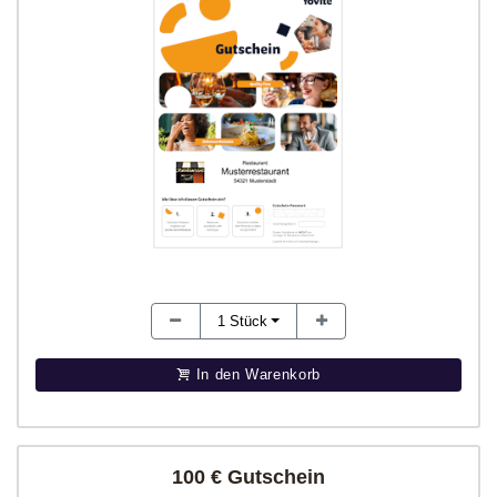
1
Stück
In den Warenkorb
100 € Gutschein