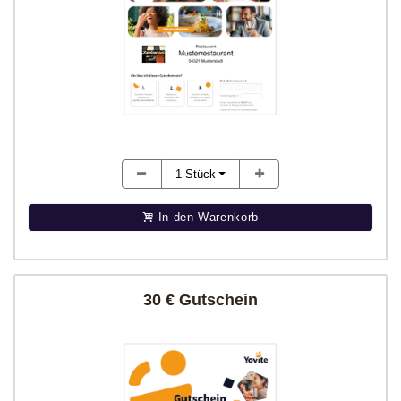
1
Stück
In den Warenkorb
30 € Gutschein