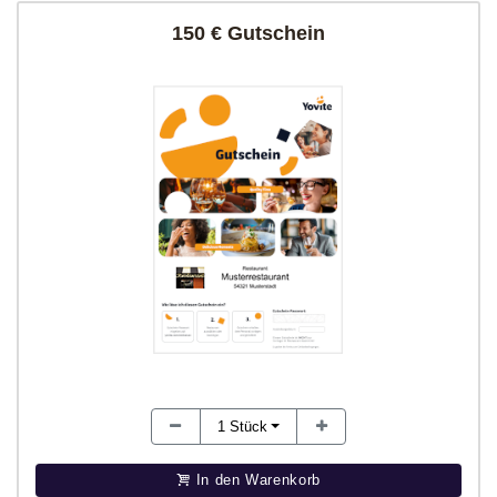
150 € Gutschein
1
Stück
In den Warenkorb