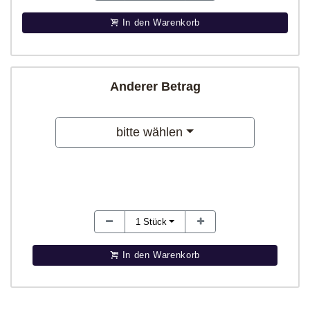
In den Warenkorb
Anderer Betrag
bitte wählen
1
Stück
In den Warenkorb