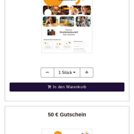
1
Stück
In den Warenkorb
50 € Gutschein