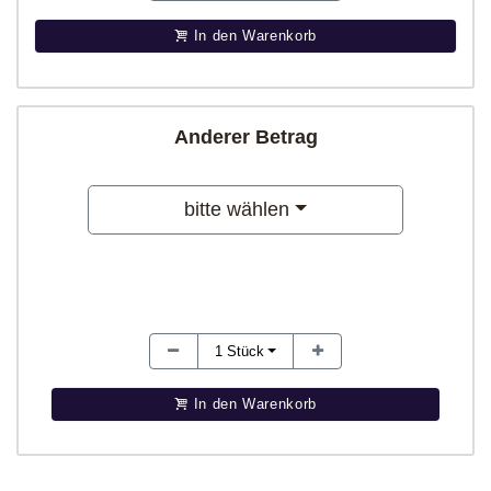
In den Warenkorb
Anderer Betrag
bitte wählen
1
Stück
In den Warenkorb