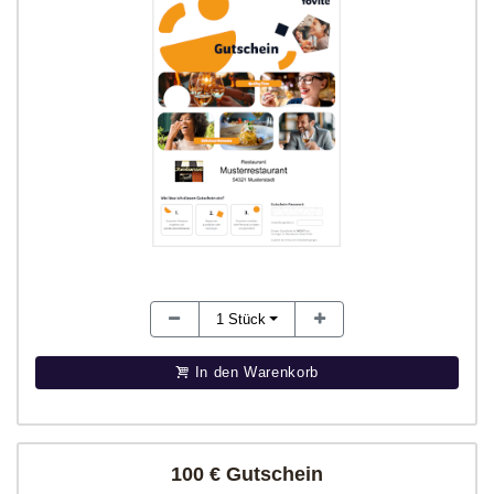
1
Stück
In den Warenkorb
100 € Gutschein