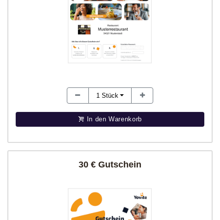
1
Stück
In den Warenkorb
30 € Gutschein