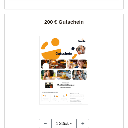
200 € Gutschein
1
Stück