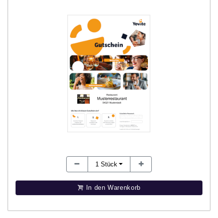
1
Stück
In den Warenkorb