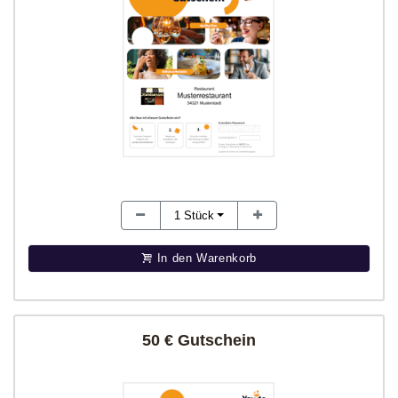
1
Stück
In den Warenkorb
50 € Gutschein