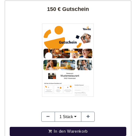
150 € Gutschein
1
Stück
In den Warenkorb