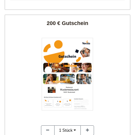
200 € Gutschein
1
Stück