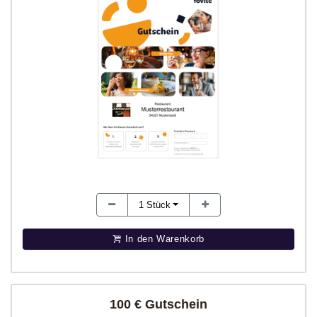
1
Stück
In den Warenkorb
100 € Gutschein