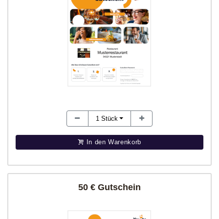
1
Stück
In den Warenkorb
50 € Gutschein