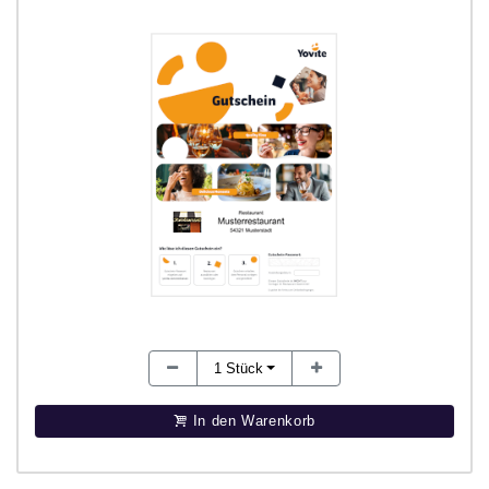
1
Stück
In den Warenkorb