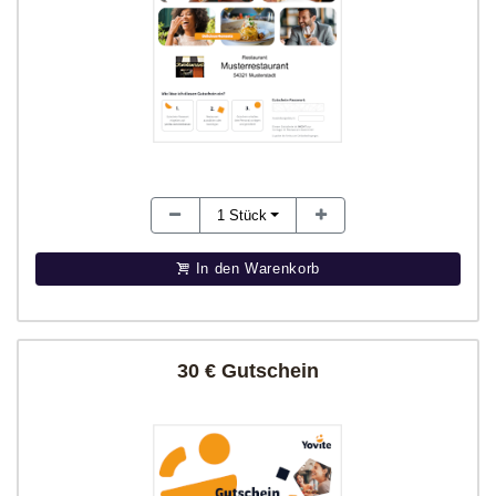
1
Stück
In den Warenkorb
30 € Gutschein