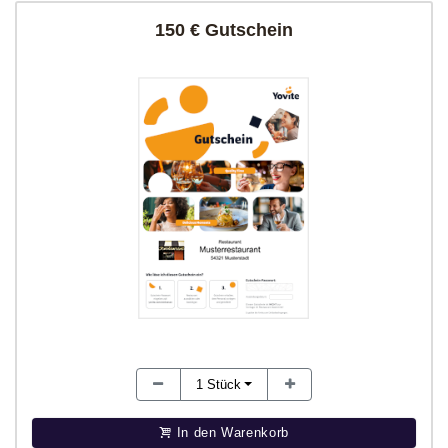
150 € Gutschein
1
Stück
In den Warenkorb