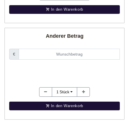
In den Warenkorb
Anderer Betrag
€
1
Stück
In den Warenkorb