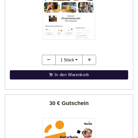
1
Stück
In den Warenkorb
30 € Gutschein