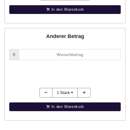
In den Warenkorb
Anderer Betrag
€
1
Stück
In den Warenkorb