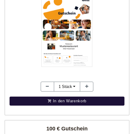
1
Stück
In den Warenkorb
100 € Gutschein