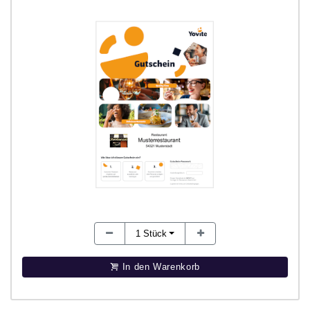
1
Stück
In den Warenkorb