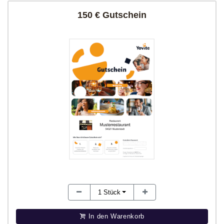
150 € Gutschein
1
Stück
In den Warenkorb