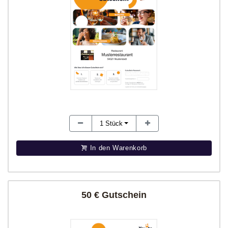
1
Stück
In den Warenkorb
50 € Gutschein