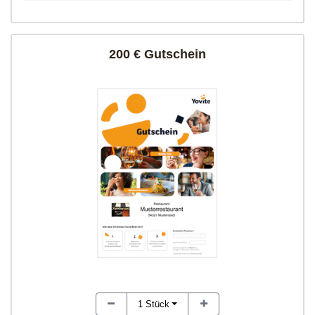
200 € Gutschein
1
Stück