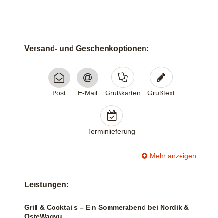
Versand- und Geschenk­optionen:
Post
E-Mail
Grußkarten
Grußtext
Terminlieferung
Mehr anzeigen
Leistungen:
Grill & Cocktails – Ein Sommerabend bei Nordik &
OsteWagyu