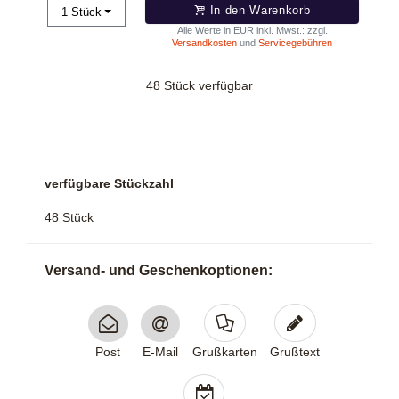
In den Warenkorb
1
Stück
Alle Werte in EUR inkl. Mwst.: zzgl.
Versandkosten
und
Servicegebühren
48 Stück verfügbar
verfügbare Stückzahl
48 Stück
Versand- und Geschenk­optionen:
Post
E-Mail
Grußkarten
Grußtext