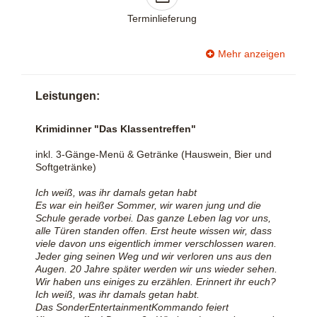
Terminlieferung
Mehr anzeigen
Leistungen:
Krimidinner "Das Klassentreffen"
inkl. 3-Gänge-Menü & Getränke (Hauswein, Bier und
Softgetränke)
Ich weiß, was ihr damals getan habt
Es war ein heißer Sommer, wir waren jung und die
Schule gerade vorbei. Das ganze Leben lag vor uns,
alle Türen standen offen. Erst heute wissen wir, dass
viele davon uns eigentlich immer verschlossen waren.
Jeder ging seinen Weg und wir verloren uns aus den
Augen. 20 Jahre später werden wir uns wieder sehen.
Wir haben uns einiges zu erzählen. Erinnert ihr euch?
Ich weiß, was ihr damals getan habt.
Das SonderEntertainmentKommando feiert