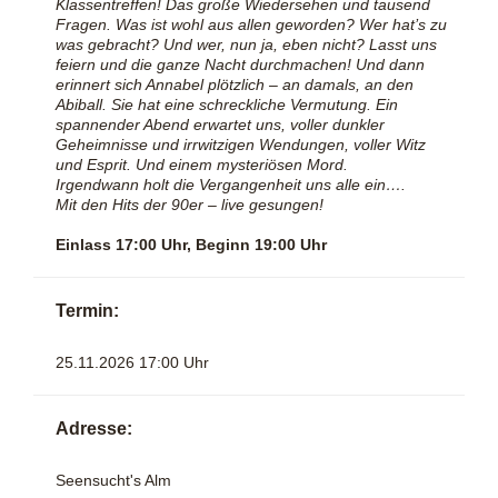
Klassentreffen! Das große Wiedersehen und tausend
Fragen. Was ist wohl aus allen geworden? Wer hat’s zu
was gebracht? Und wer, nun ja, eben nicht? Lasst uns
feiern und die ganze Nacht durchmachen! Und dann
erinnert sich Annabel plötzlich – an damals, an den
Abiball. Sie hat eine schreckliche Vermutung. Ein
spannender Abend erwartet uns, voller dunkler
Geheimnisse und irrwitzigen Wendungen, voller Witz
und Esprit. Und einem mysteriösen Mord.
Irgendwann holt die Vergangenheit uns alle ein….
Mit den Hits der 90er – live gesungen!
Einlass 17:00 Uhr, Beginn 19:00 Uhr
Termin:
25.11.2026 17:00 Uhr
Adresse:
Seensucht's Alm