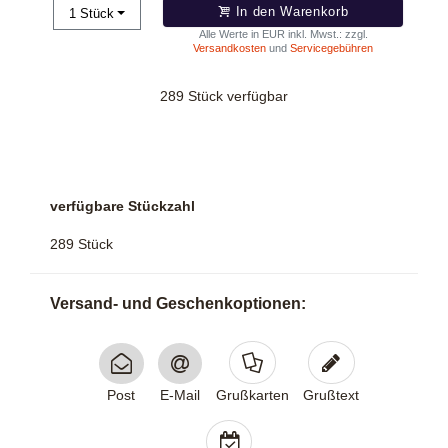
In den Warenkorb
1
Stück
Alle Werte in EUR inkl. Mwst.: zzgl.
Versandkosten
und
Servicegebühren
289 Stück verfügbar
verfügbare Stückzahl
289 Stück
Versand- und Geschenk­optionen:
Post
E-Mail
Grußkarten
Grußtext