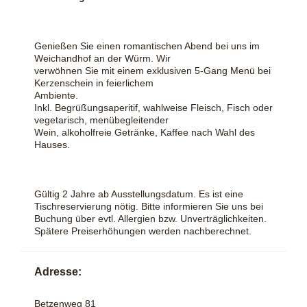
Genießen Sie einen romantischen Abend bei uns im
Weichandhof an der Würm. Wir
verwöhnen Sie mit einem exklusiven 5-Gang Menü bei
Kerzenschein in feierlichem
Ambiente.
Inkl. Begrüßungsaperitif, wahlweise Fleisch, Fisch oder
vegetarisch, menübegleitender
Wein, alkoholfreie Getränke, Kaffee nach Wahl des
Hauses.
Gültig 2 Jahre ab Ausstellungsdatum. Es ist eine
Tischreservierung nötig. Bitte informieren Sie uns bei
Buchung über evtl. Allergien bzw. Unverträglichkeiten.
Spätere Preiserhöhungen werden nachberechnet.
Adresse:
Betzenweg 81