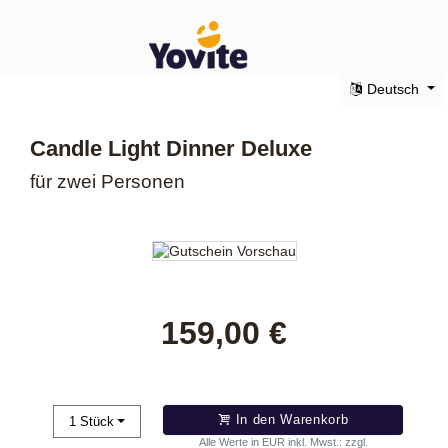
Deutsch
Candle Light Dinner Deluxe
für zwei Personen
159,00 €
In den Warenkorb
1
Stück
Alle Werte in EUR inkl. Mwst.: zzgl.