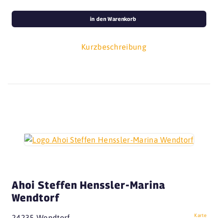
in den Warenkorb
Kurzbeschreibung
Ahoi Steffen Henssler-Marina
Wendtorf
Karte
24235 Wendtorf