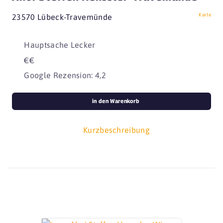
Karte
23570 Lübeck-Travemünde
Hauptsache Lecker
€€
Google Rezension: 4,2
in den Warenkorb
Kurzbeschreibung