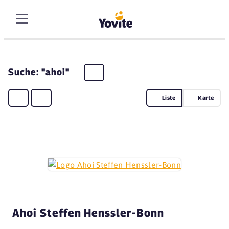
Suche: "ahoi"
Liste
Karte
Ahoi Steffen Henssler-Bonn