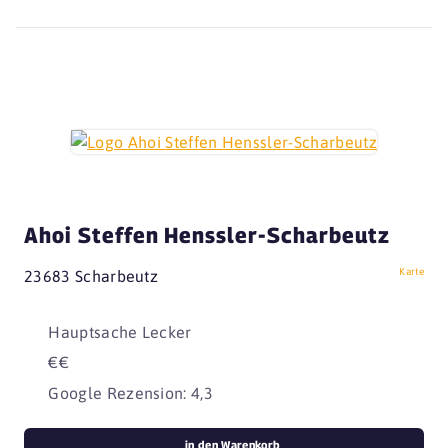
Ahoi Steffen Henssler-Scharbeutz
Karte
23683 Scharbeutz
Hauptsache Lecker
€€
Google Rezension: 4,3
in den Warenkorb