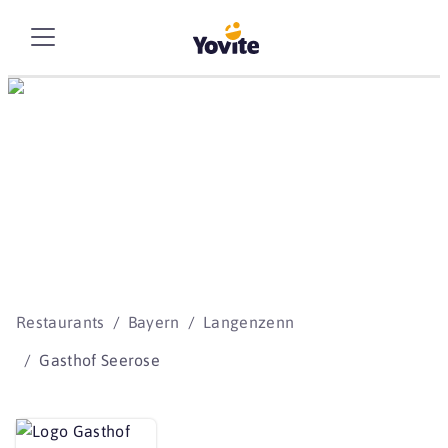
Die besten Storys
beginnen mit Yovite.
Restaurants
Bayern
Langenzenn
Gasthof Seerose