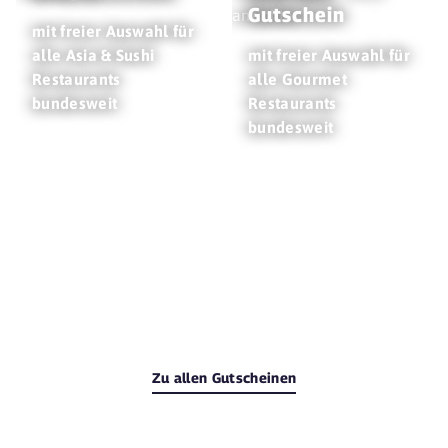
Gutschein
mit freier Auswahl für
alle Asia & Sushi
mit freier Auswahl für
Restaurants
alle Gourmet
bundesweit
Restaurants
bundesweit
Zu allen Gutscheinen