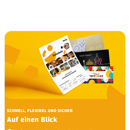
SCHNELL, FLEXIBEL UND SICHER
Auf einen Blick