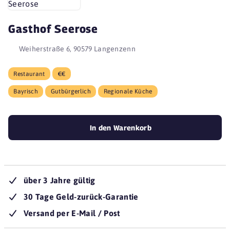
Gasthof Seerose
Weiherstraße 6, 90579 Langenzenn
Restaurant
€€
Bayrisch
Gutbürgerlich
Regionale Küche
In den Warenkorb
über 3 Jahre gültig
30 Tage Geld-zurück-Garantie
Versand per E-Mail / Post