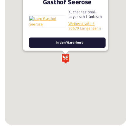
Gasthof Seerose
Küche: regional-
bayerisch-fränkisch
Weiherstraße 6
90579 Langenzenn
in den Warenkorb