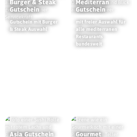
Burger & Steak
Mediterran
Gutschein
Gutschein
Gutschein mit Burger
mit freier Auswahl für
& Steak Auswahl
alle mediterranen
Restaurants
bundesweit
Asia Gutschein
Gourmet