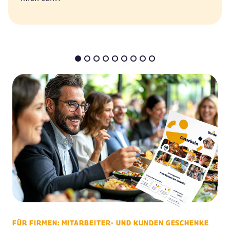
FÜR FIRMEN: MITARBEITER- UND KUNDEN GESCHENKE