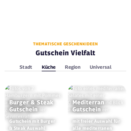
THEMATISCHE GESCHENKIDEEN
Gutschein Vielfalt
Stadt
Küche
Region
Universal
Burger & Steak
Mediterran
Gutschein
Gutschein
Gutschein mit Burger
mit freier Auswahl für
& Steak Auswahl
alle mediterranen