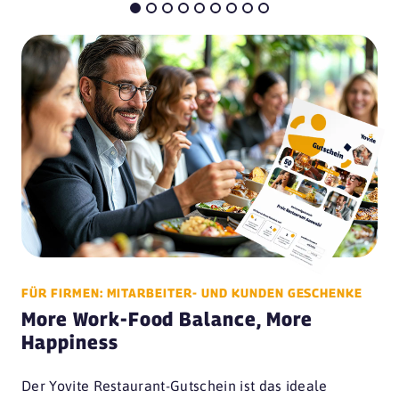
FÜR FIRMEN: MITARBEITER- UND KUNDEN GESCHENKE
More Work-Food Balance, More
Happiness
Der Yovite Restaurant-Gutschein ist das ideale