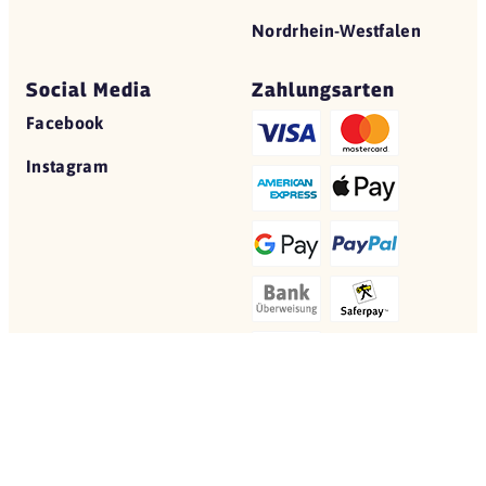
Nordrhein-Westfalen
Social Media
Zahlungsarten
Facebook
Instagram
© 2026 Yovite.com
Restaurant Gutscheine