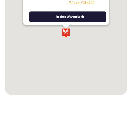
97332 Volkach
in den Warenkorb