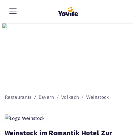
Die besten Storys
beginnen mit Yovite.
Restaurants
Bayern
Volkach
Weinstock
Weinstock im Romantik Hotel Zur