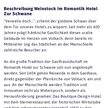
Beschreibung Weinstock im Romantik Hotel
Zur Schwane
"Verweile doch...", scheint der goldene Schwan über
dem Tor unseres Hotels zu wispern. Seit mehr als 600
Jahren prägt fränkische Gastlichkeit dieses uralte
Gebäude im Herzen von Volkach, denn bereits im
Mittelalter zog das Städtchen an der Mainschleife
zahlreiche Besucher an.
An die große Tradition der Gastfreundschaft im
Romantik Hotel zur Schwane soll nun angeknüpft
werden. Seit 1404 gehen Reisende in dem Gasthaus,
direkt gegenüber der Pfarrkirche von Volkach, ein und
aus. An der Mainschleife werden Tradition und
Innovation nicht als Widerspruch, sondern als
Herausforderung gesehen: Das Boutique-Design-Hotel
mit dem Sternerestaurant, der historischen Wirtsstube
und dem rebenumrankten Innenhof, zählt zu den