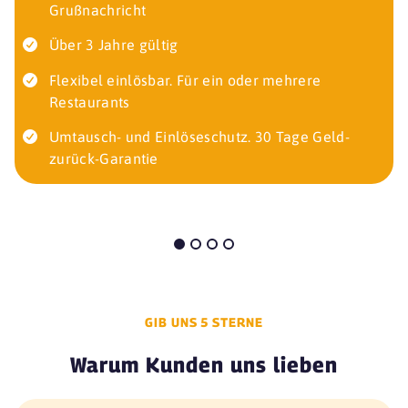
Grußnachricht
Über 3 Jahre gültig
Flexibel einlösbar. Für ein oder mehrere
Restaurants
Umtausch- und Einlöseschutz. 30 Tage Geld-
zurück-Garantie
GIB UNS 5 STERNE
Warum Kunden uns lieben