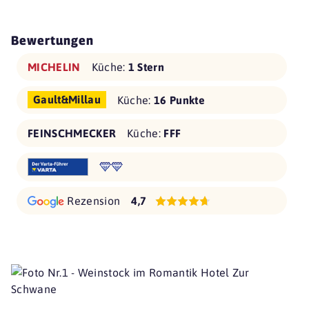
Bewertungen
MICHELIN
Küche:
1 Stern
Gault&Millau
Küche:
16 Punkte
FEINSCHMECKER
Küche:
FFF
Rezension
4,7