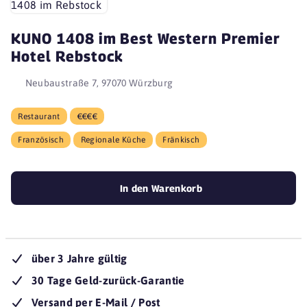
KUNO 1408 im Best Western Premier
Hotel Rebstock
Neubaustraße 7, 97070 Würzburg
Restaurant
€€€€
Französisch
Regionale Küche
Fränkisch
In den Warenkorb
über 3 Jahre gültig
30 Tage Geld-zurück-Garantie
Versand per E-Mail / Post