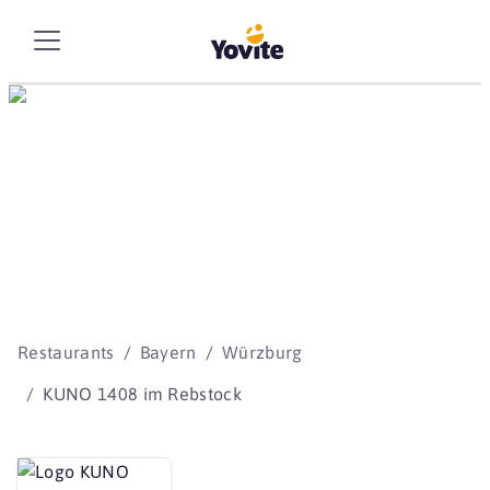
Die besten Storys
beginnen mit Yovite.
Restaurants
Bayern
Würzburg
KUNO 1408 im Rebstock