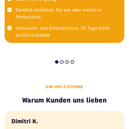
Flexibel einlösbar. Für ein oder mehrere
Restaurants
Umtausch- und Einlöseschutz. 30 Tage Geld-
zurück-Garantie
GIB UNS 5 STERNE
Warum Kunden uns lieben
Dimitri K.