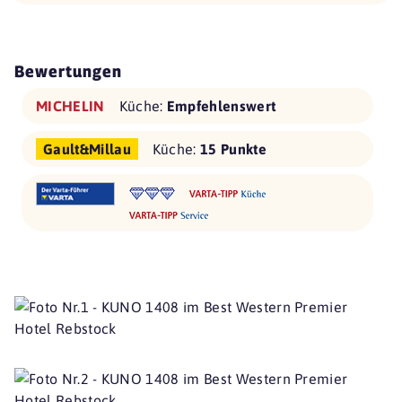
Bewertungen
MICHELIN
Küche:
Empfehlenswert
Gault&Millau
Küche:
15 Punkte