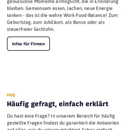
genussvolle Momente ermöglicht, die in Erinnerung
bleiben. Gemeinsam essen, lachen, neue Energie
tanken - das ist die wahre Work-Food-Balance! Zum
Geburtstag, zum Jubiläum, als Bonus oder als
steuerfreier Sachlohn.
Infos für Firmen
FAQ
Häufig gefragt, einfach erklärt
Du hast eine Frage? In unserem Bereich für häufig
gestellte Fragen findest du garantiert die Antworten
auf alles, was du wissen möchtest. Schau einfach