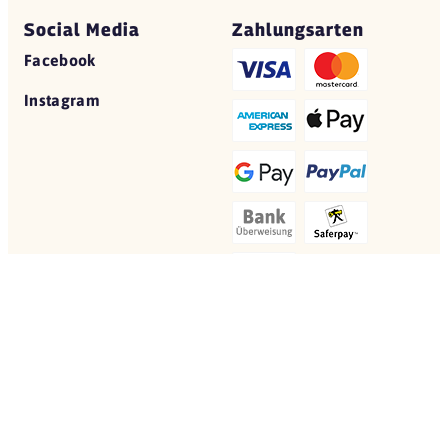
Social Media
Zahlungsarten
Facebook
Instagram
© 2026 Yovite.com
Restaurant Gutscheine
Datenschutz
AGB
Impressum