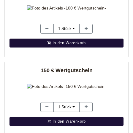
1
Stück
In den Warenkorb
150 € Wertgutschein
1
Stück
In den Warenkorb