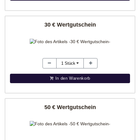
30 € Wertgutschein
1
Stück
In den Warenkorb
50 € Wertgutschein