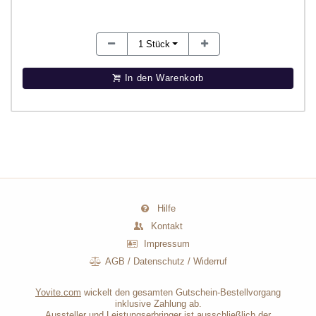
1
Stück
In den Warenkorb
Hilfe
Kontakt
Impressum
AGB
/
Datenschutz
/
Widerruf
Yovite.com
wickelt den gesamten Gutschein-Bestellvorgang
inklusive Zahlung ab.
Aussteller und Leistungserbringer ist ausschließlich der