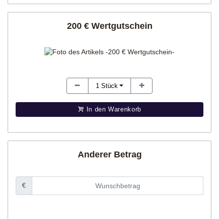
200 € Wertgutschein
1
Stück
In den Warenkorb
Anderer Betrag
€