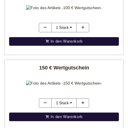
1
Stück
In den Warenkorb
150 € Wertgutschein
1
Stück
In den Warenkorb