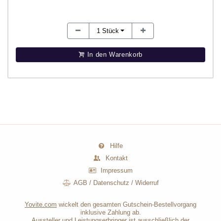
1
Stück
In den Warenkorb
Hilfe
Kontakt
Impressum
AGB
/
Datenschutz
/
Widerruf
Yovite.com
wickelt den gesamten Gutschein-Bestellvorgang
inklusive Zahlung ab.
Aussteller und Leistungserbringer ist ausschließlich der