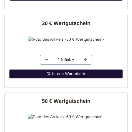
30 € Wertgutschein
1
Stück
In den Warenkorb
50 € Wertgutschein