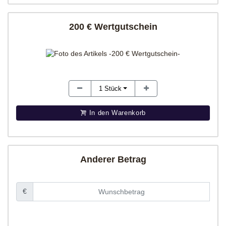
200 € Wertgutschein
1
Stück
In den Warenkorb
Anderer Betrag
€