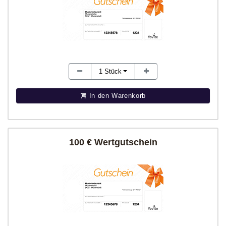
1
Stück
In den Warenkorb
100 € Wertgutschein