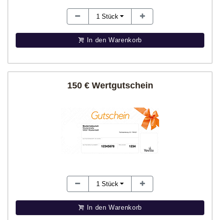
1
Stück
In den Warenkorb
150 € Wertgutschein
1
Stück
In den Warenkorb