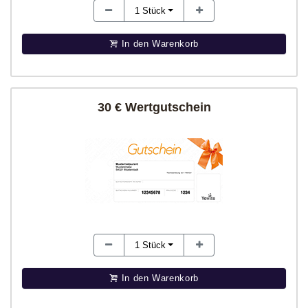
1
Stück
In den Warenkorb
30 € Wertgutschein
1
Stück
In den Warenkorb