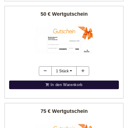
50 € Wertgutschein
1
Stück
In den Warenkorb
75 € Wertgutschein