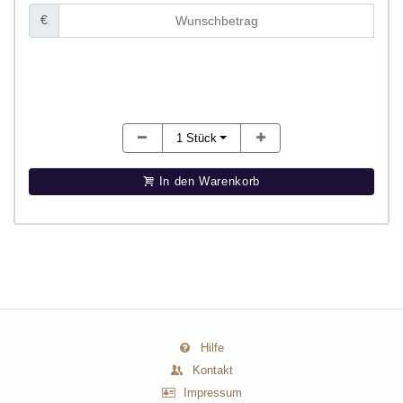
€
1
Stück
In den Warenkorb
Hilfe
Kontakt
Impressum