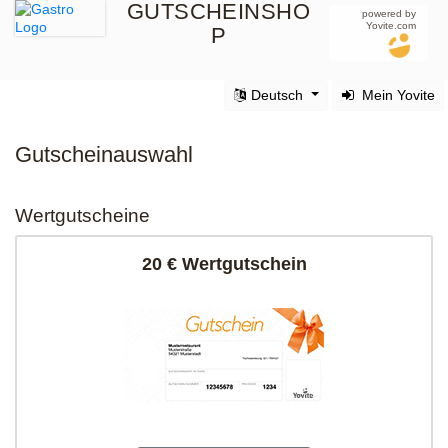
GUTSCHEINSHO
powered by
Yovite.com
P
Deutsch
Mein Yovite
Gutscheinauswahl
Wertgutscheine
20 € Wertgutschein