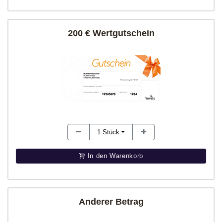
200 € Wertgutschein
1
Stück
In den Warenkorb
Anderer Betrag