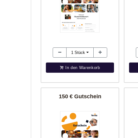
1
Stück
In den Warenkorb
150 € Gutschein