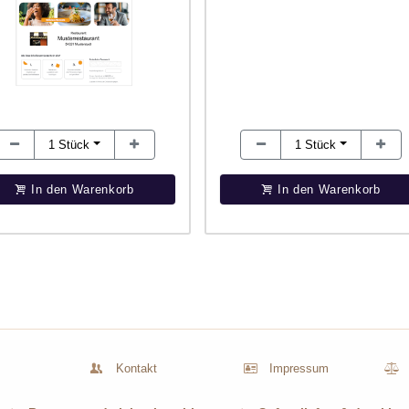
1
Stück
1
Stück
In den Warenkorb
In den Warenkorb
Kontakt
Impressum