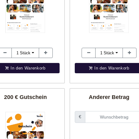
1
Stück
1
Stück
In den Warenkorb
In den Warenkorb
200 € Gutschein
Anderer Betrag
€