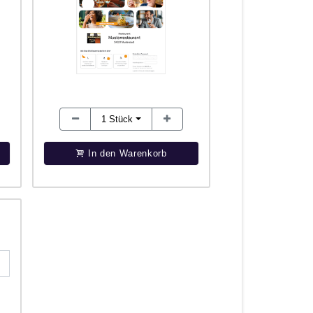
1
Stück
In den Warenkorb