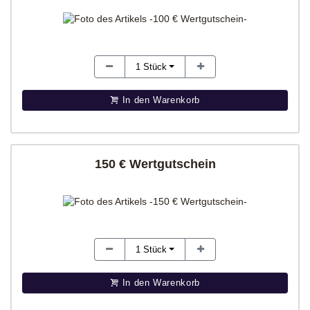
1
Stück
In den Warenkorb
150 € Wertgutschein
1
Stück
In den Warenkorb