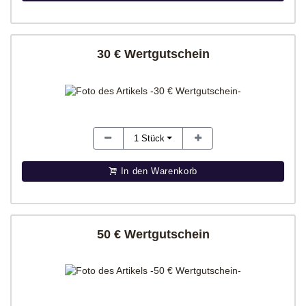
30 € Wertgutschein
1
Stück
In den Warenkorb
50 € Wertgutschein