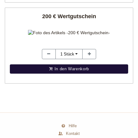
200 € Wertgutschein
1
Stück
In den Warenkorb
Hilfe
Kontakt