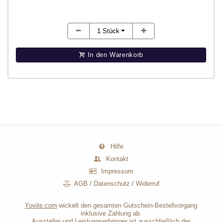
1
Stück
In den Warenkorb
Hilfe
Kontakt
Impressum
AGB
/
Datenschutz
/
Widerruf
Yovite.com
wickelt den gesamten Gutschein-Bestellvorgang
inklusive Zahlung ab.
Aussteller und Leistungserbringer ist ausschließlich der