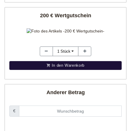
200 € Wertgutschein
1
Stück
In den Warenkorb
Anderer Betrag
€