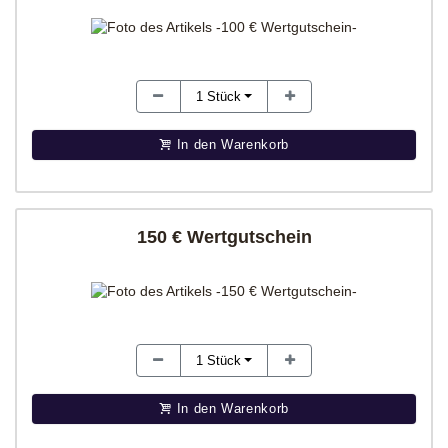
1
Stück
In den Warenkorb
150 € Wertgutschein
1
Stück
In den Warenkorb