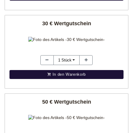
30 € Wertgutschein
1
Stück
In den Warenkorb
50 € Wertgutschein