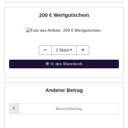
200 € Wertgutschein
1
Stück
In den Warenkorb
Anderer Betrag
€