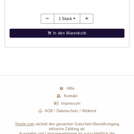
1
Stück
In den Warenkorb
Hilfe
Kontakt
Impressum
AGB
/
Datenschutz
/
Widerruf
Yovite.com
wickelt den gesamten Gutschein-Bestellvorgang
inklusive Zahlung ab.
Aussteller und Leistungserbringer ist ausschließlich der