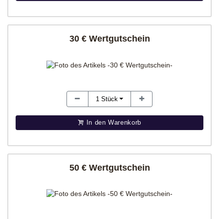
30 € Wertgutschein
1
Stück
In den Warenkorb
50 € Wertgutschein