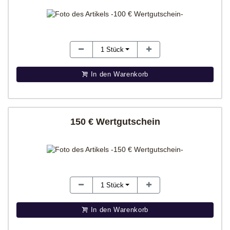
1
Stück
In den Warenkorb
150 € Wertgutschein
1
Stück
In den Warenkorb