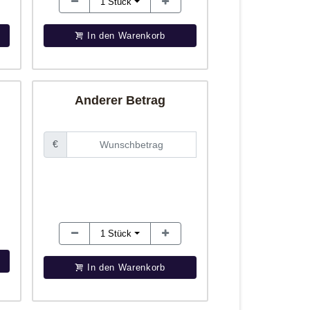
1
Stück
In den Warenkorb
Anderer Betrag
€
1
Stück
In den Warenkorb