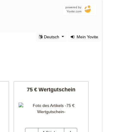
powered by
Yovite.com
Deutsch
Mein Yovite
75 € Wertgutschein