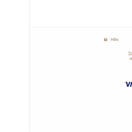
Hilfe
Yo
A