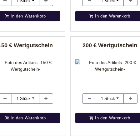
1
Stück
1
Stück
In den Warenkorb
In den Warenkorb
150 € Wertgutschein
200 € Wertgutschein
1
Stück
1
Stück
In den Warenkorb
In den Warenkorb