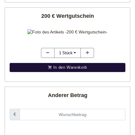
200 € Wertgutschein
1
Stück
In den Warenkorb
Anderer Betrag
€