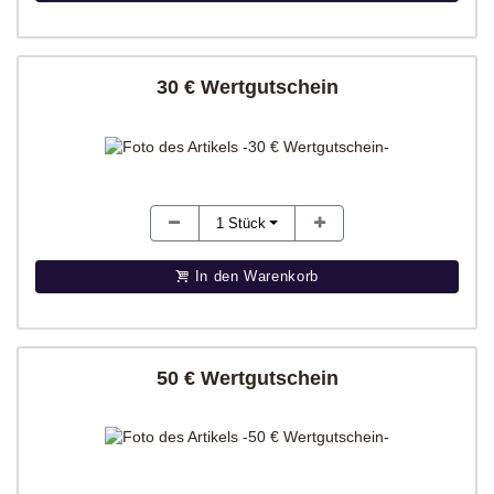
30 € Wertgutschein
1
Stück
In den Warenkorb
50 € Wertgutschein