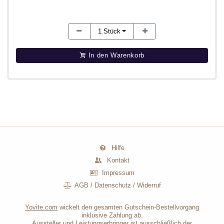
1
Stück
In den Warenkorb
Hilfe
Kontakt
Impressum
AGB
/
Datenschutz
/
Widerruf
Yovite.com
wickelt den gesamten Gutschein-Bestellvorgang
inklusive Zahlung ab.
Aussteller und Leistungserbringer ist ausschließlich der