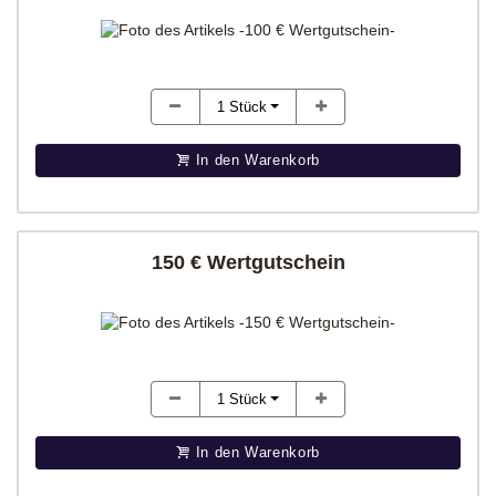
1
Stück
In den Warenkorb
150 € Wertgutschein
1
Stück
In den Warenkorb