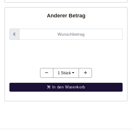
Anderer Betrag
€
1
Stück
In den Warenkorb