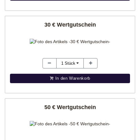
30 € Wertgutschein
1
Stück
In den Warenkorb
50 € Wertgutschein