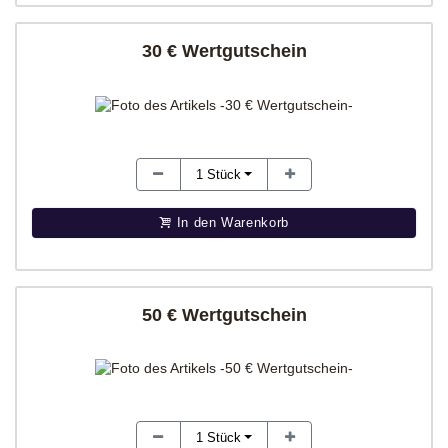
30 € Wertgutschein
1
Stück
In den Warenkorb
50 € Wertgutschein
1
Stück