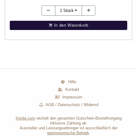
1
Stück
In den Warenkorb
Hilfe
Kontakt
Impressum
AGB
/
Datenschutz
/
Widerruf
Yovite.com
wickelt den gesamten Gutschein-Bestellvorgang
inklusive Zahlung ab.
Aussteller und Leistungserbringer ist ausschließlich der
gastronomische Betrieb
.