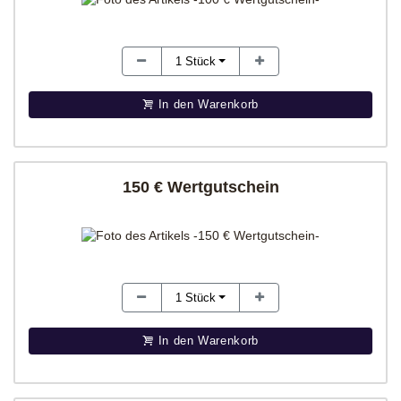
1
Stück
In den Warenkorb
150 € Wertgutschein
1
Stück
In den Warenkorb