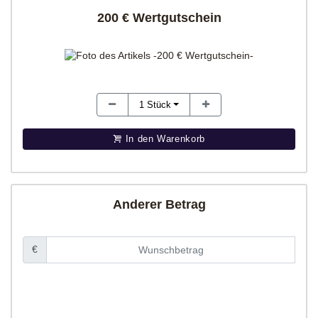
200 € Wertgutschein
1
Stück
In den Warenkorb
Anderer Betrag
€