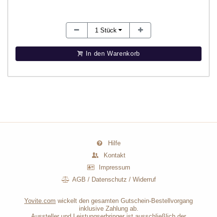
1
Stück
In den Warenkorb
Hilfe
Kontakt
Impressum
AGB
/
Datenschutz
/
Widerruf
Yovite.com
wickelt den gesamten Gutschein-Bestellvorgang
inklusive Zahlung ab.
Aussteller und Leistungserbringer ist ausschließlich der