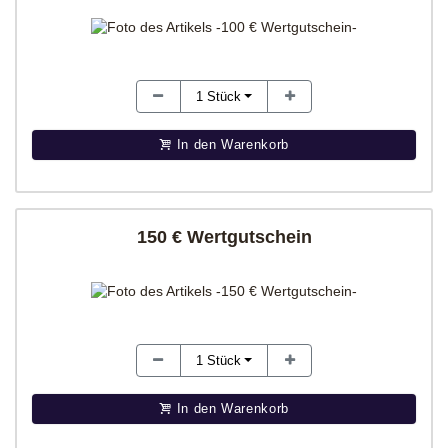
1
Stück
In den Warenkorb
150 € Wertgutschein
1
Stück
In den Warenkorb