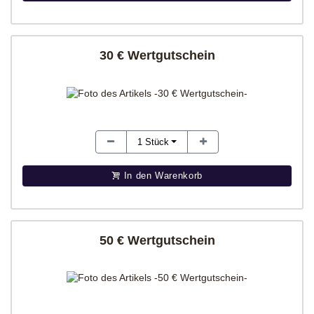
30 € Wertgutschein
1
Stück
In den Warenkorb
50 € Wertgutschein