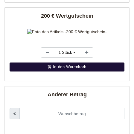
200 € Wertgutschein
1
Stück
In den Warenkorb
Anderer Betrag
€