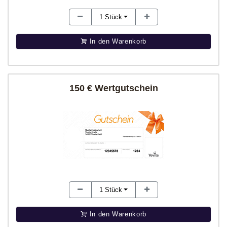
1
Stück
In den Warenkorb
150 € Wertgutschein
1
Stück
In den Warenkorb