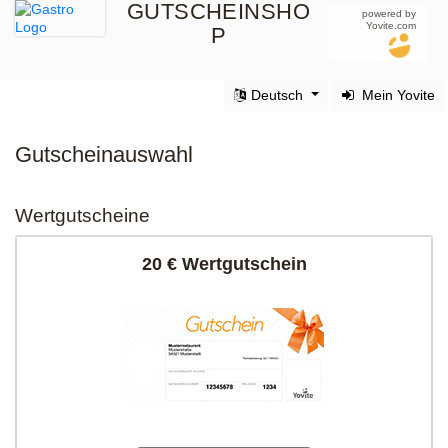
GUTSCHEINSHO
powered by
Yovite.com
P
Deutsch
Mein Yovite
Gutscheinauswahl
Wertgutscheine
20 € Wertgutschein