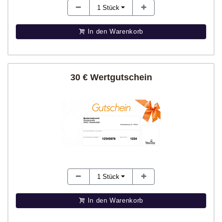
1
Stück
In den Warenkorb
30 € Wertgutschein
1
Stück
In den Warenkorb