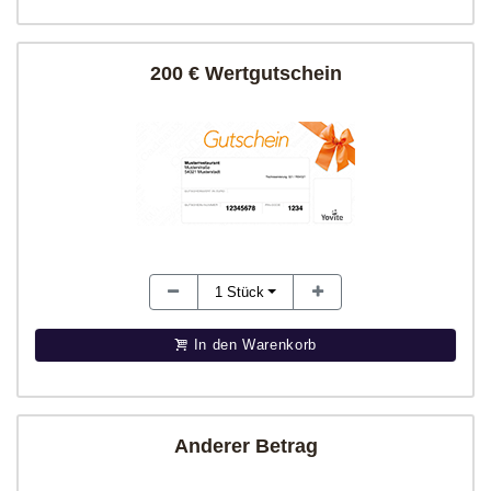
200 € Wertgutschein
1
Stück
In den Warenkorb
Anderer Betrag