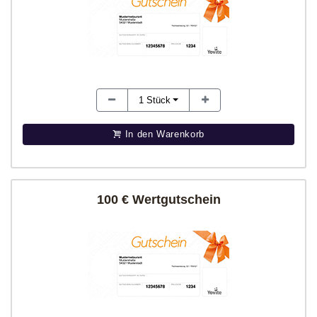
1
Stück
In den Warenkorb
100 € Wertgutschein