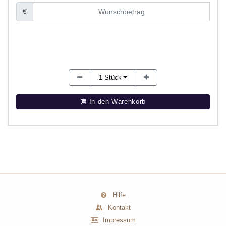
€
1
Stück
In den Warenkorb
Hilfe
Kontakt
Impressum