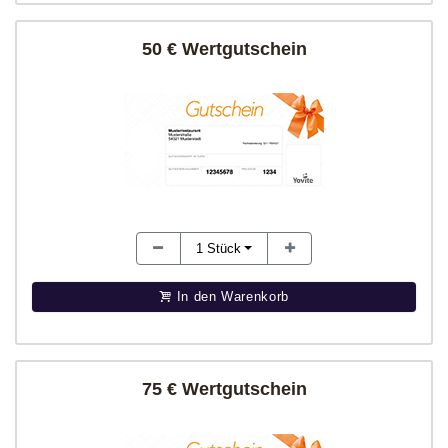
50 € Wertgutschein
1
Stück
In den Warenkorb
75 € Wertgutschein