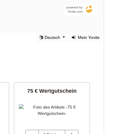
powered by
Yovite.com
Deutsch
Mein Yovite
75 € Wertgutschein