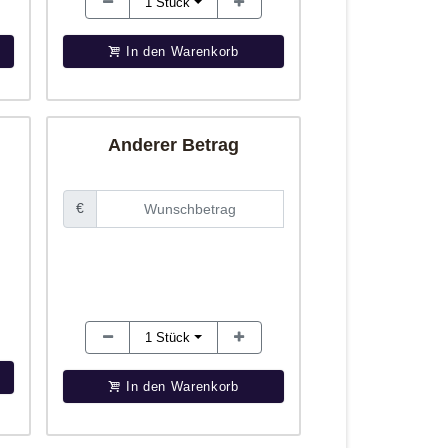
1
Stück
In den Warenkorb
Anderer Betrag
€
1
Stück
In den Warenkorb