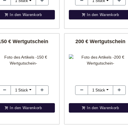
1
Stück
1
Stück
In den Warenkorb
In den Warenkorb
150 € Wertgutschein
200 € Wertgutschein
1
Stück
1
Stück
In den Warenkorb
In den Warenkorb