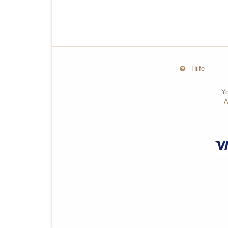
Hilfe
Yo
A