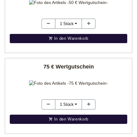
1
Stück
In den Warenkorb
75 € Wertgutschein
1
Stück
In den Warenkorb