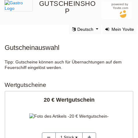
GUTSCHEINSHO
powered by
Yovite.com
P
Deutsch
Mein Yovite
Gutscheinauswahl
Tipp: Gutscheine können auch für Übernachtungen auf dem
Feuerschiff eingelöst werden.
Wertgutscheine
20 € Wertgutschein
1
Stück