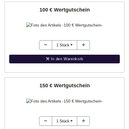
100 € Wertgutschein
1
Stück
In den Warenkorb
150 € Wertgutschein
1
Stück