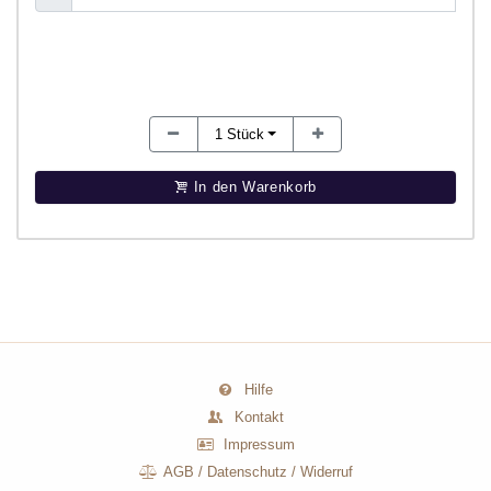
1
Stück
In den Warenkorb
Hilfe
Kontakt
Impressum
AGB
/
Datenschutz
/
Widerruf