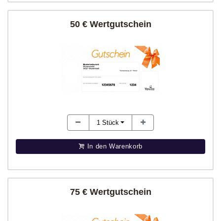
50 € Wertgutschein
1
Stück
In den Warenkorb
75 € Wertgutschein