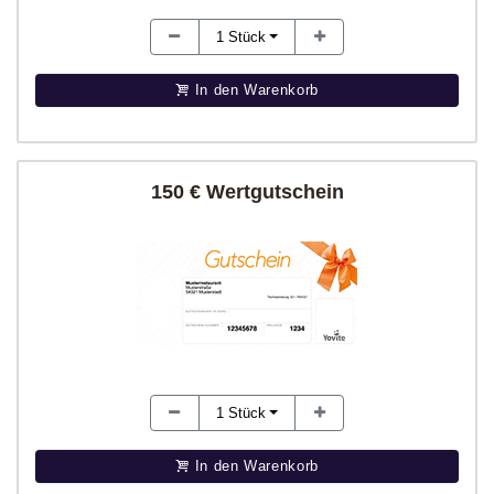
1
Stück
In den Warenkorb
150 € Wertgutschein
1
Stück
In den Warenkorb