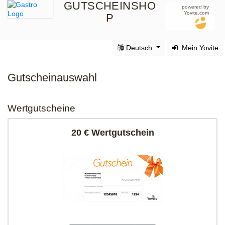
GUTSCHEINSHO
powered by
Yovite.com
P
Deutsch
Mein Yovite
Gutscheinauswahl
Wertgutscheine
20 € Wertgutschein