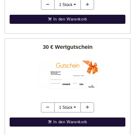
1
Stück
In den Warenkorb
30 € Wertgutschein
1
Stück
In den Warenkorb