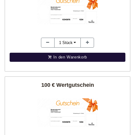
1
Stück
In den Warenkorb
100 € Wertgutschein