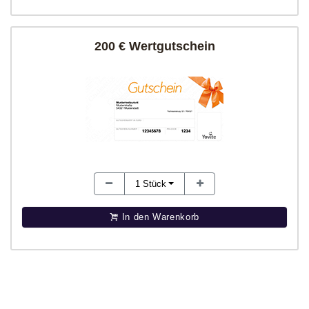
200 € Wertgutschein
1
Stück
In den Warenkorb