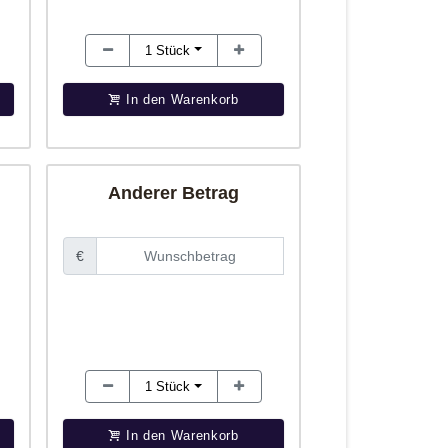
1
Stück
In den Warenkorb
Anderer Betrag
€
1
Stück
In den Warenkorb