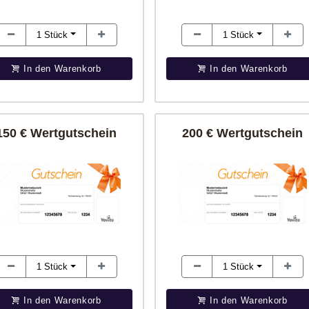
1
Stück
1
Stück
In den Warenkorb
In den Warenkorb
150 € Wertgutschein
200 € Wertgutschein
1
Stück
1
Stück
In den Warenkorb
In den Warenkorb