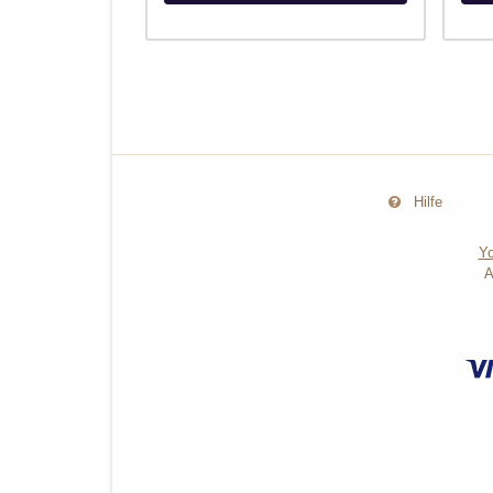
Hilfe
Yo
A