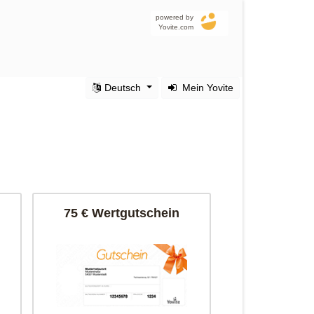
powered by
Yovite.com
Deutsch
Mein Yovite
75 € Wertgutschein