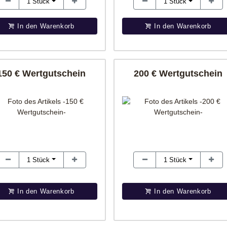
1
Stück
1
Stück
In den Warenkorb
In den Warenkorb
150 € Wertgutschein
200 € Wertgutschein
1
Stück
1
Stück
In den Warenkorb
In den Warenkorb