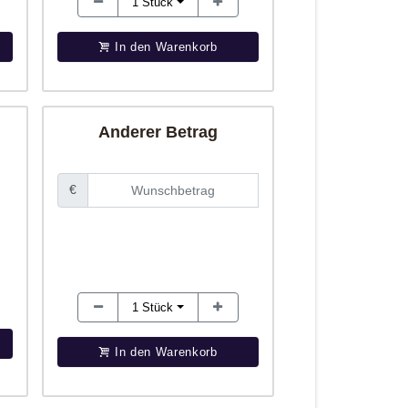
1
Stück
In den Warenkorb
Anderer Betrag
€
1
Stück
In den Warenkorb