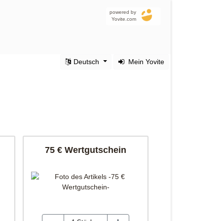
powered by
Yovite.com
Deutsch
Mein Yovite
75 € Wertgutschein