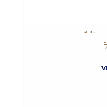
Hilfe
Yo
A