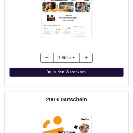
1
Stück
In den Warenkorb
200 € Gutschein