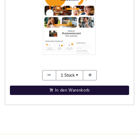
1
Stück
In den Warenkorb