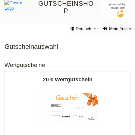
GUTSCHEINSHO
powered by
Yovite.com
P
Deutsch
Mein Yovite
Gutscheinauswahl
Wertgutscheine
20 € Wertgutschein