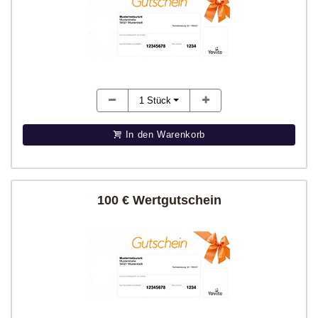
1
Stück
In den Warenkorb
100 € Wertgutschein