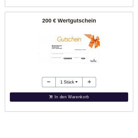
200 € Wertgutschein
1
Stück
In den Warenkorb