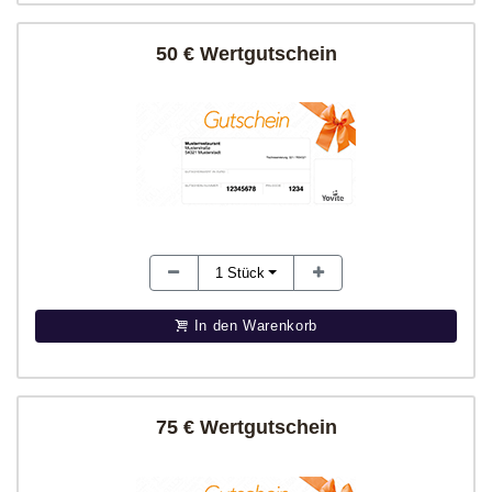
50 € Wertgutschein
1
Stück
In den Warenkorb
75 € Wertgutschein