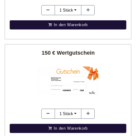
1
Stück
In den Warenkorb
150 € Wertgutschein
1
Stück
In den Warenkorb