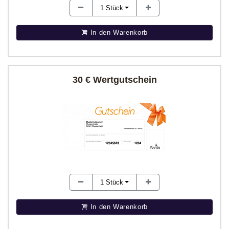
1
Stück
In den Warenkorb
30 € Wertgutschein
1
Stück
In den Warenkorb