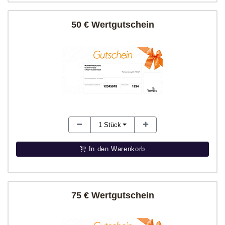
50 € Wertgutschein
1
Stück
In den Warenkorb
75 € Wertgutschein