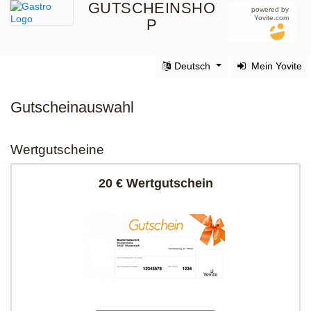
GUTSCHEINSHO
powered by
Yovite.com
P
Deutsch
Mein Yovite
Gutscheinauswahl
Wertgutscheine
20 € Wertgutschein