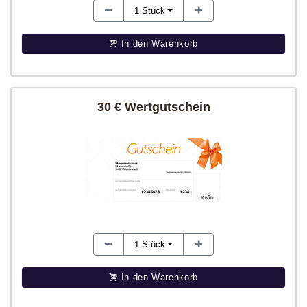
1
Stück
In den Warenkorb
30 € Wertgutschein
1
Stück
In den Warenkorb