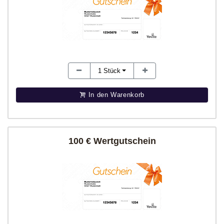
1
Stück
In den Warenkorb
100 € Wertgutschein