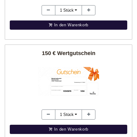
1
Stück
In den Warenkorb
150 € Wertgutschein
1
Stück
In den Warenkorb