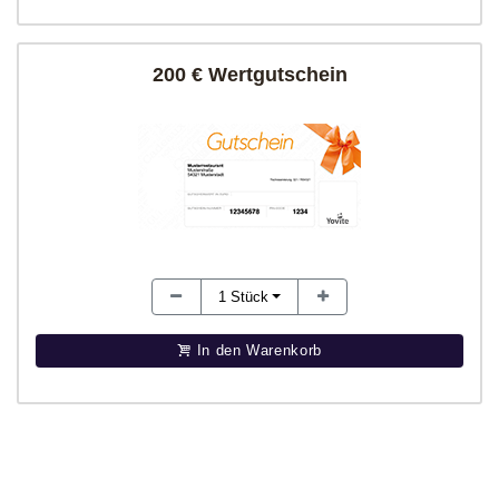
200 € Wertgutschein
1
Stück
In den Warenkorb