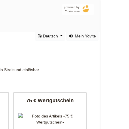
powered by
Yovite.com
Deutsch
Mein Yovite
n Stralsund einlösbar.
75 € Wertgutschein