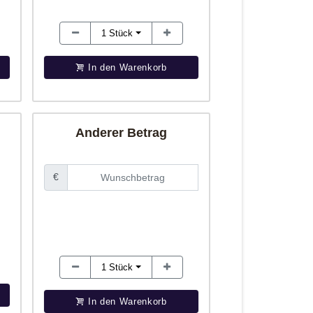
1
Stück
In den Warenkorb
Anderer Betrag
€
1
Stück
In den Warenkorb