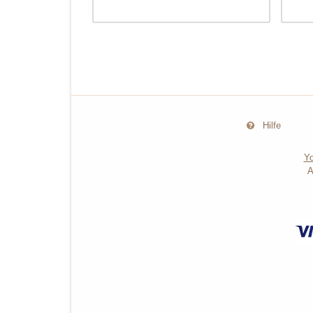
Hilfe
Yo
A