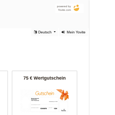
powered by
Yovite.com
Deutsch
Mein Yovite
75 € Wertgutschein