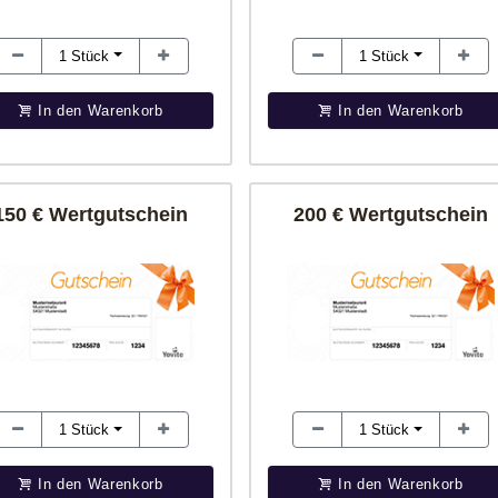
1
Stück
1
Stück
In den Warenkorb
In den Warenkorb
150 € Wertgutschein
200 € Wertgutschein
1
Stück
1
Stück
In den Warenkorb
In den Warenkorb