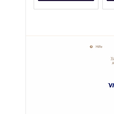
Hilfe
Yo
A