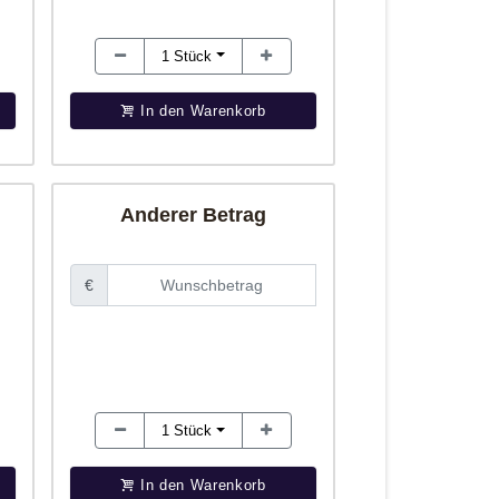
1
Stück
In den Warenkorb
Anderer Betrag
€
1
Stück
In den Warenkorb