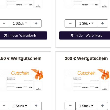
1
Stück
1
Stück
In den Warenkorb
In den Warenkorb
150 € Wertgutschein
200 € Wertgutschein
1
Stück
1
Stück