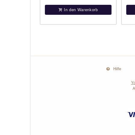
In den Warenkorb
Hilfe
Yo
A