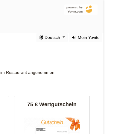
powered by
Yovite.com
Deutsch
Mein Yovite
r im Restaurant angenommen.
75 € Wertgutschein