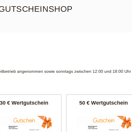
GUTSCHEINSHOP
eitbetrieb angenommen sowie sonntags zwischen 12:00 und 18:00 Uh
30 € Wertgutschein
50 € Wertgutschein