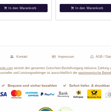
In den Warenkorb
In den Warenkorb
Kontakt
Impressum
AGB
/
Dat
vite.com
wickelt den gesamten Gutschein-Bestellvorgang inklusive Zahlung 
ussteller und Leistungserbringer ist ausschließlich der
gastronomische Betrie
Bequem und sicher bezahlen
Sofort liefer- & druckbar