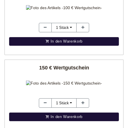
1
Stück
In den Warenkorb
150 € Wertgutschein
1
Stück
In den Warenkorb