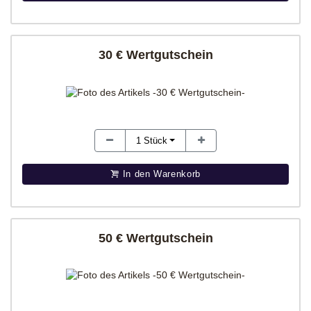
30 € Wertgutschein
1
Stück
In den Warenkorb
50 € Wertgutschein