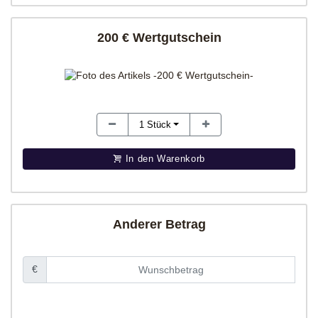
200 € Wertgutschein
1
Stück
In den Warenkorb
Anderer Betrag
€