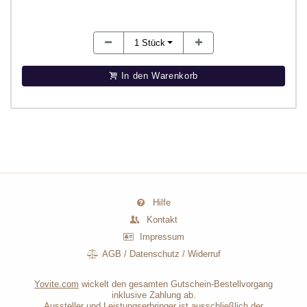
1
Stück
In den Warenkorb
Hilfe
Kontakt
Impressum
AGB
/
Datenschutz
/
Widerruf
Yovite.com
wickelt den gesamten Gutschein-Bestellvorgang
inklusive Zahlung ab.
Aussteller und Leistungserbringer ist ausschließlich der