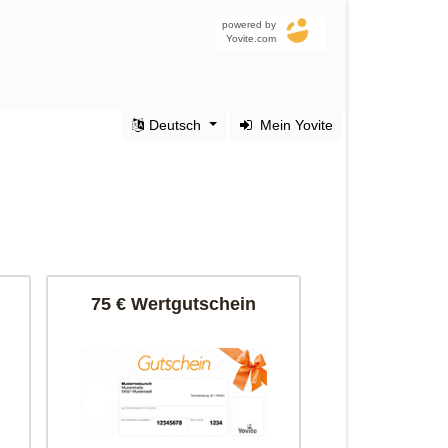
powered by
Yovite.com
Deutsch
Mein Yovite
75 € Wertgutschein