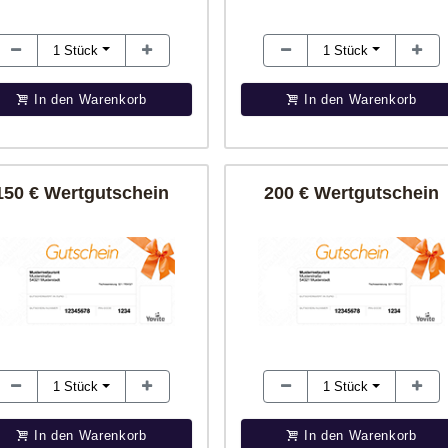
1
Stück
1
Stück
In den Warenkorb
In den Warenkorb
150 € Wertgutschein
200 € Wertgutschein
1
Stück
1
Stück
In den Warenkorb
In den Warenkorb