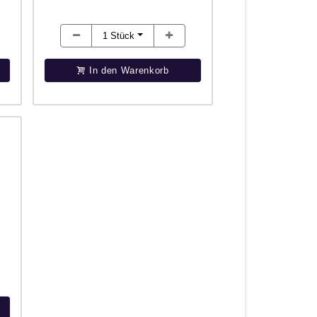
1
Stück
In den Warenkorb