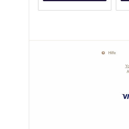
Hilfe
Yo
A