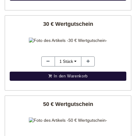
30 € Wertgutschein
1
Stück
In den Warenkorb
50 € Wertgutschein