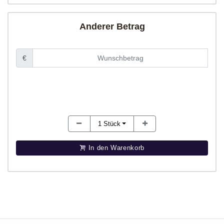
Anderer Betrag
€
1
Stück
In den Warenkorb