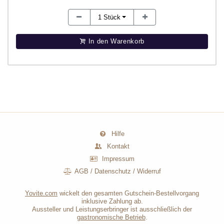
1
Stück
In den Warenkorb
Hilfe
Kontakt
Impressum
AGB
/
Datenschutz
/
Widerruf
Yovite.com
wickelt den gesamten Gutschein-Bestellvorgang
inklusive Zahlung ab.
Aussteller und Leistungserbringer ist ausschließlich der
gastronomische Betrieb
.