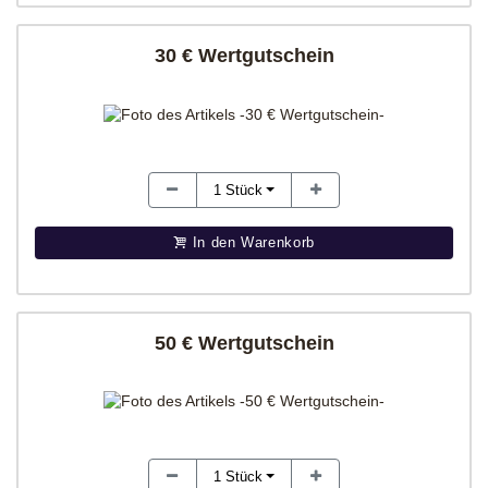
30 € Wertgutschein
1
Stück
In den Warenkorb
50 € Wertgutschein
1
Stück