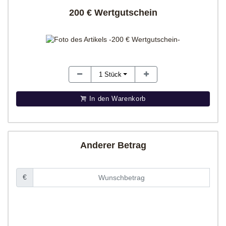
200 € Wertgutschein
1
Stück
In den Warenkorb
Anderer Betrag
€