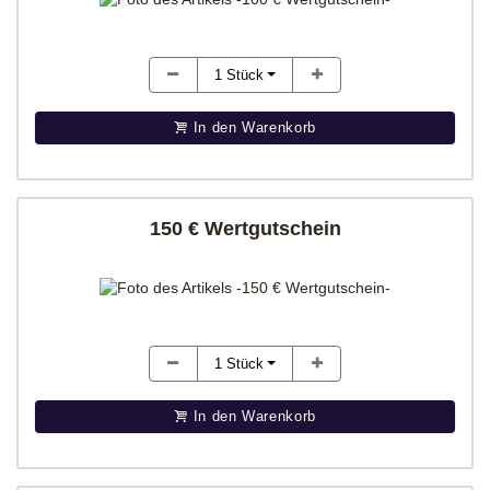
1
Stück
In den Warenkorb
150 € Wertgutschein
1
Stück
In den Warenkorb