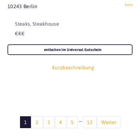
Karte
10243 Berlin
Steaks, Steakhouse
€€€
enthalten im Universal Gutschein
Kurzbeschreibung
...
1
2
3
4
5
13
Weiter