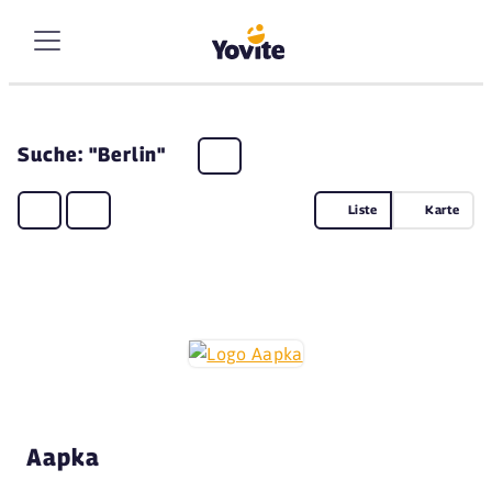
Suche: "Berlin"
Liste
Karte
Aapka