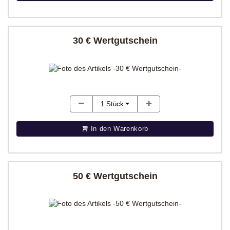
30 € Wertgutschein
1
Stück
In den Warenkorb
50 € Wertgutschein