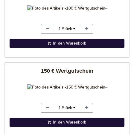
1
Stück
In den Warenkorb
150 € Wertgutschein
1
Stück
In den Warenkorb