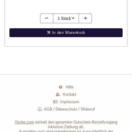
1
Stück
In den Warenkorb
Hilfe
Kontakt
Impressum
AGB
/
Datenschutz
/
Widerruf
Yovite.com
wickelt den gesamten Gutschein-Bestellvorgang
inklusive Zahlung ab.
Aussteller und Leistungserbringer ist ausschließlich der