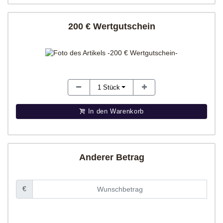
200 € Wertgutschein
1
Stück
In den Warenkorb
Anderer Betrag
€