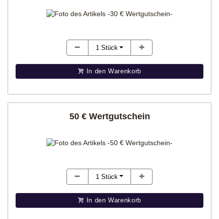
1
Stück
In den Warenkorb
50 € Wertgutschein
1
Stück
In den Warenkorb