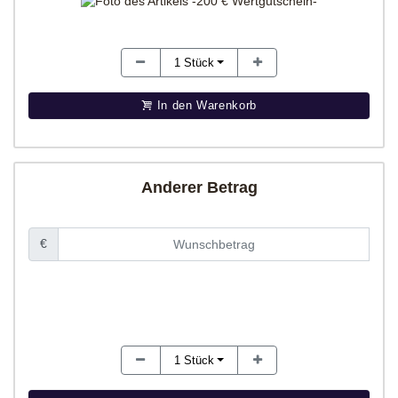
1
Stück
In den Warenkorb
Anderer Betrag
€
1
Stück