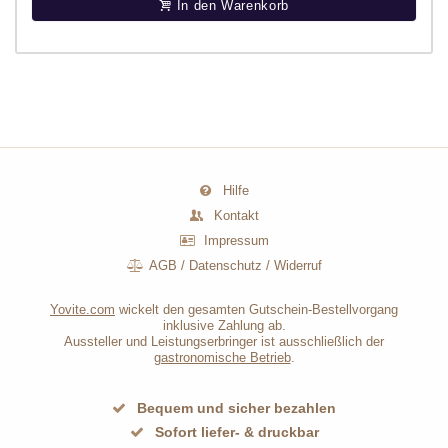
In den Warenkorb
Hilfe
Kontakt
Impressum
AGB
/
Datenschutz
/
Widerruf
Yovite.com
wickelt den gesamten Gutschein-Bestellvorgang
inklusive Zahlung ab.
Aussteller und Leistungserbringer ist ausschließlich der
gastronomische Betrieb
.
Bequem und sicher bezahlen
Sofort liefer- & druckbar