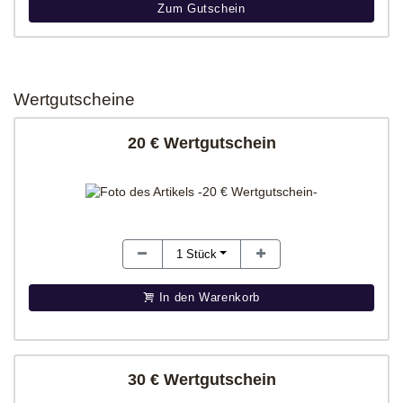
Zum Gutschein
Wertgutscheine
20 € Wertgutschein
1
Stück
In den Warenkorb
30 € Wertgutschein