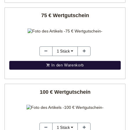
75 € Wertgutschein
1
Stück
In den Warenkorb
100 € Wertgutschein
1
Stück