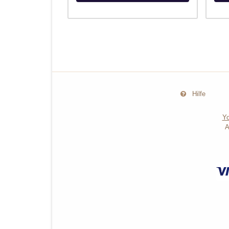
Hilfe
Yo
A