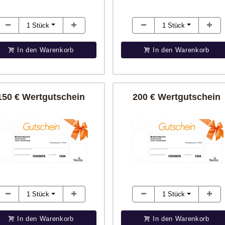
1
Stück
1
Stück
In den Warenkorb
In den Warenkorb
150 € Wertgutschein
200 € Wertgutschein
1
Stück
1
Stück
In den Warenkorb
In den Warenkorb