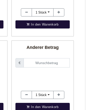
1
Stück
In den Warenkorb
Anderer Betrag
€
1
Stück
In den Warenkorb