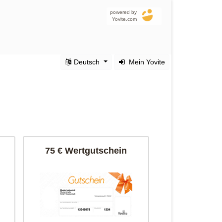
powered by
Yovite.com
Deutsch
Mein Yovite
75 € Wertgutschein