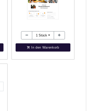
1
Stück
In den Warenkorb