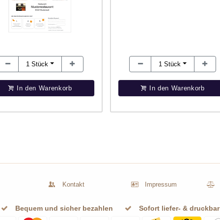
1
Stück
1
Stück
In den Warenkorb
In den Warenkorb
Kontakt
Impressum
Bequem und sicher bezahlen
Sofort liefer- & druckbar